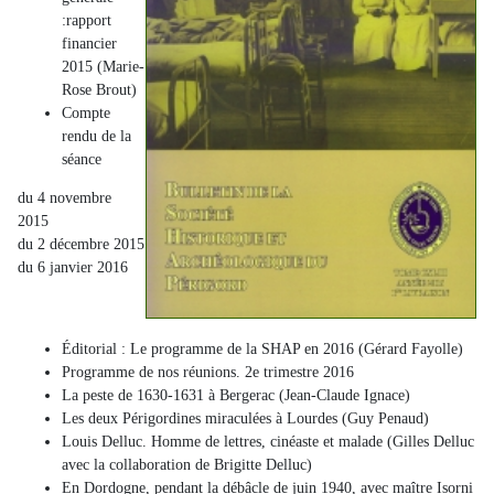
:rapport
financier
2015 (Marie-
Rose Brout)
Compte
rendu de la
séance
du 4 novembre
2015
du 2 décembre 2015
du 6 janvier 2016
Éditorial : Le programme de la SHAP en 2016 (Gérard Fayolle)
Programme de nos réunions. 2e trimestre 2016
La peste de 1630-1631 à Bergerac (Jean-Claude Ignace)
Les deux Périgordines miraculées à Lourdes (Guy Penaud)
Louis Delluc. Homme de lettres, cinéaste et malade (Gilles Delluc
avec la collaboration de Brigitte Delluc)
En Dordogne, pendant la débâcle de juin 1940, avec maître Isorni