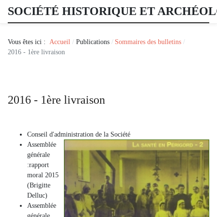
SOCIÉTÉ HISTORIQUE ET ARCHÉO
Vous êtes ici :
Accueil
Publications
Sommaires des bulletins
2016 - 1ère livraison
2016 - 1ère livraison
Conseil d'administration de la Société
Assemblée
générale
:rapport
moral 2015
(Brigitte
Delluc)
Assemblée
générale