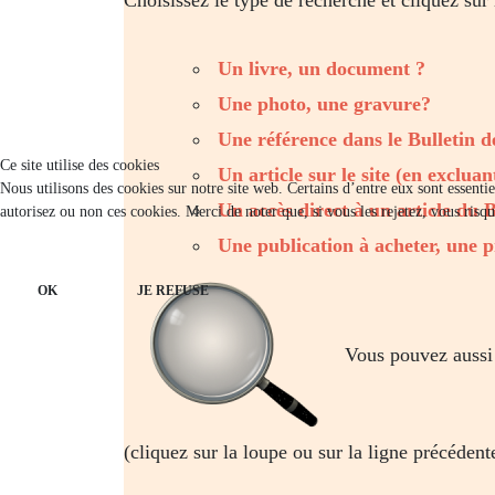
Un livre, un document ?
Une photo, une gravure?
Une référence dans le Bulletin 
Ce site utilise des cookies
Un article sur le site (en excluan
Nous utilisons des cookies sur notre site web. Certains d’entre eux sont essenti
Un accès direct à un article du 
autorisez ou non ces cookies. Merci de noter que, si vous les rejetez, vous risqu
Une publication à acheter, une p
OK
JE REFUSE
Vous pouvez aussi
(cliquez sur la loupe ou sur la ligne précédent