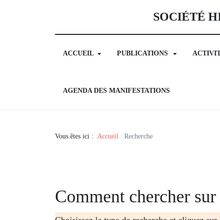
SOCIÉTÉ H
ACCUEIL
PUBLICATIONS
ACTIVI
AGENDA DES MANIFESTATIONS
Vous êtes ici :
Accueil
Recherche
Comment chercher sur 
Choisissez le type de recherche et cliquez sur 