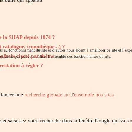
de la SHAP depuis 1874 ?
t catalogue, iconothèque...) ?
els au fonctionnement du site et d’autres nous aident à améliorer ce site et l’e
Bulletin classé par thème
ez de ne pas pouvoir utiliser l’ensemble des fonctionnalités du site.
restation à régler ?
 lancer une
recherche globale sur l'ensemble nos sites
e et saisissez votre recherche dans la fenêtre Google qui va s'o