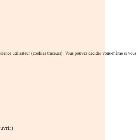
xpérience utilisateur (cookies traceurs). Vous pouvez décider vous-même si vous
uvrir)