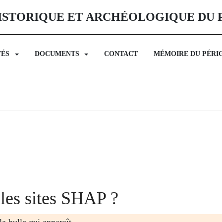
ISTORIQUE ET ARCHÉOLOGIQUE DU
TÉS
DOCUMENTS
CONTACT
MÉMOIRE DU PÉRI
les sites SHAP ?
la bulle qui apparaît