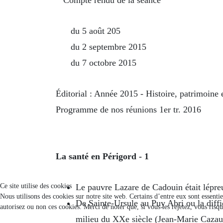
du 5 août 20
5
du 2 septembre 2015
du 7 octobre 2015
Éditorial : Année 2015 - Histoire, patrimoine e
Programme de nos réunions 1er tr. 2016
La santé en Périgord - 1
Ce site utilise des cookies
Le pauvre Lazare de Cadouin était lépre
Nous utilisons des cookies sur notre site web. Certains d’entre eux sont essenti
De Sainte-Ursule au Puy Abri ou la diffi
autorisez ou non ces cookies. Merci de noter que, si vous les rejetez, vous risqu
milieu du XXe siècle (Jean-Marie Cazau