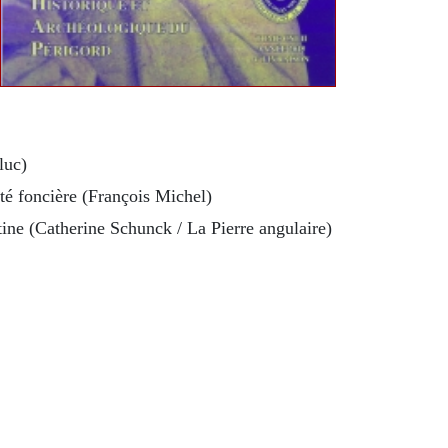
luc)
été foncière (François Michel)
tine (Catherine Schunck / La Pierre angulaire)