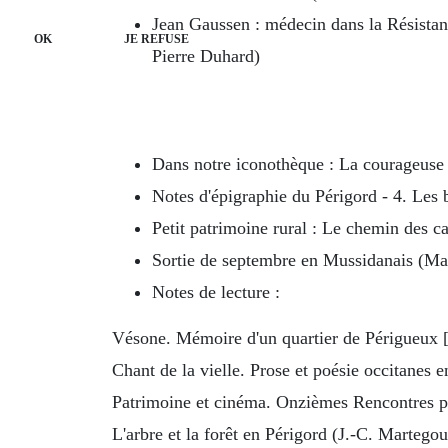
Jean Gaussen : médecin dans la Résistan
OK
JE REFUSE
Pierre Duhard)
Dans notre iconothèque : La courageuse 
Notes d'épigraphie du Périgord - 4. Les 
Petit patrimoine rural : Le chemin des c
Sortie de septembre en Mussidanais (Ma
Notes de lecture :
Vésone. Mémoire d'un quartier de Périgueux [1
Chant de la vielle. Prose et poésie occitanes 
Patrimoine et cinéma. Onzièmes Rencontres pa
L'arbre et la forêt en Périgord (J.-C. Martego