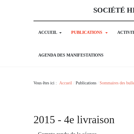
SOCIÉTÉ H
ACCUEIL
PUBLICATIONS
ACTIVI
AGENDA DES MANIFESTATIONS
Vous êtes ici :
Accueil
Publications
Sommaires des bulle
2015 - 4e livraison
Compte rendu de la séance