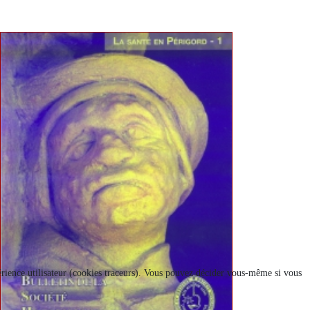
xpérience utilisateur (cookies traceurs). Vous pouvez décider vous-même si vous