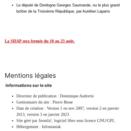
Le député de Dordogne Georges Saumande, ou le plus grand
boîtier de la Troisième République, par Aurélien Laparro
La SHAP sera fermée du 10 au 23 août.
Mentions légales
Informations sur le site
Directeur de publication : Dominique Audrerie
Gestionnaire du site : Pierre Besse
Date de création : Version 1 en nov 2007, version 2 en janvier
2013, version 3 en janvier 2023
Site géré par Joomla!, logiciel libre sous licence GNU/GPL.
Hébergement : Infomaniak