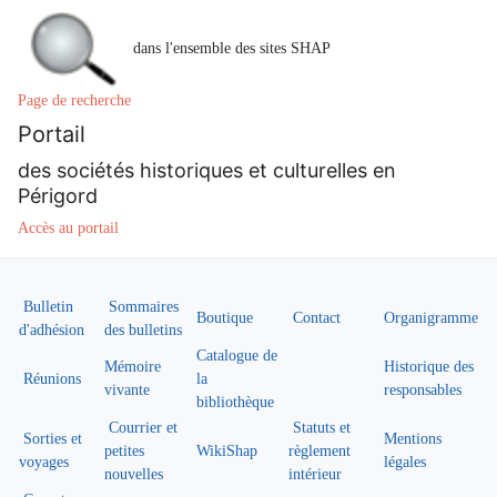
dans l'ensemble des sites SHAP
Page de recherche
Portail
des sociétés historiques et culturelles en
Périgord
Accès au portail
Bulletin
Sommaires
Boutique
Contact
Organigramme
d'adhésion
des bulletins
Catalogue de
Mémoire
Historique des
Réunions
la
vivante
responsables
bibliothèque
Courrier et
Statuts et
Sorties et
Mentions
petites
WikiShap
règlement
voyages
légales
nouvelles
intérieur