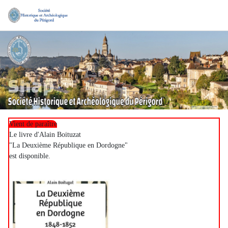
Vient de paraître
Le livre d'Alain Boituzat
"La Deuxième République en Dordogne"
est disponible.