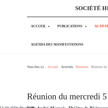
SOCIÉTÉ H
ACCUEIL
PUBLICATIONS
ACTIVI
AGENDA DES MANIFESTATIONS
Vous êtes ici :
Accueil
Activités
Réunions
Réunion du 
Réunion du mercredi 5
Ce site utilise des cookies
Salle André-Maurois, Théâtre de Périgueux