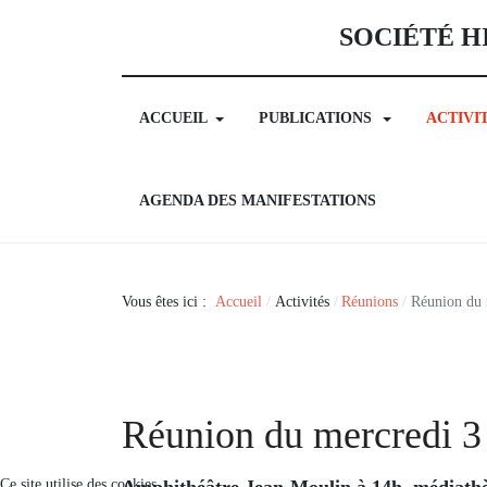
SOCIÉTÉ H
ACCUEIL
PUBLICATIONS
ACTIVI
AGENDA DES MANIFESTATIONS
Vous êtes ici :
Accueil
Activités
Réunions
Réunion du 
Réunion du mercredi 3
Ce site utilise des cookies
Amphithéâtre Jean-Moulin à 14h, médiathè