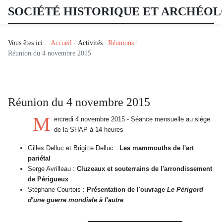
SOCIÉTÉ HISTORIQUE ET ARCHÉO
Vous êtes ici :
Accueil
Activités
Réunions
Réunion du 4 novembre 2015
Réunion du 4 novembre 2015
M
ercredi 4 novembre 2015 - Séance mensuelle au siège
de la SHAP à 14 heures
Gilles Delluc et Brigitte Delluc :
Les mammouths de l'art
pariétal
Serge Avrilleau :
Cluzeaux et souterrains de l'arrondissement
de Périgueux
Stéphane Courtois :
Présentation de l'ouvrage
Le Périgord
d'une guerre mondiale à l'autre