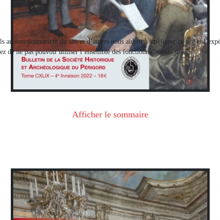
els au fonctionnement du site et d’autres nous aident à améliorer ce site et l’e
ez de ne pas pouvoir utiliser l’ensemble des fonctionnalités du site.
Afficher le sommaire