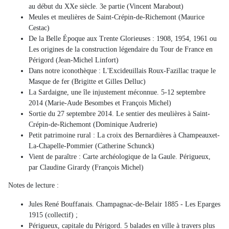
au début du XXe siècle. 3e partie (Vincent Marabout)
Meules et meulières de Saint-Crépin-de-Richemont (Maurice
Cestac)
De la Belle Époque aux Trente Glorieuses : 1908, 1954, 1961 ou
Les origines de la construction légendaire du Tour de France en
Périgord (Jean-Michel Linfort)
Dans notre iconothèque : L'Excideuillais Roux-Fazillac traque le
Masque de fer (Brigitte et Gilles Delluc)
La Sardaigne, une île injustement méconnue. 5-12 septembre
2014 (Marie-Aude Besombes et François Michel)
Sortie du 27 septembre 2014. Le sentier des meulières à Saint-
Crépin-de-Richemont (Dominique Audrerie)
Petit patrimoine rural : La croix des Bernardières à Champeauxet-
La-Chapelle-Pommier (Catherine Schunck)
Vient de paraître : Carte archéologique de la Gaule. Périgueux,
par Claudine Girardy (François Michel)
Notes de lecture :
Jules René Bouffanais. Champagnac-de-Belair 1885 - Les Eparges
1915 (collectif) ;
Périgueux, capitale du Périgord. 5 balades en ville à travers plus