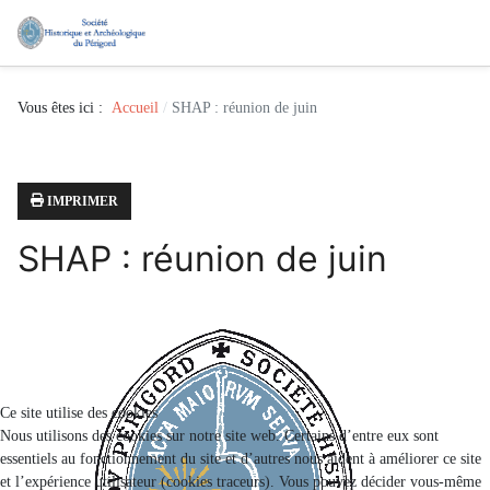
Vous êtes ici :
Accueil
SHAP : réunion de juin
IMPRIMER
SHAP : réunion de juin
Ce site utilise des cookies
Nous utilisons des cookies sur notre site web. Certains d’entre eux sont
essentiels au fonctionnement du site et d’autres nous aident à améliorer ce site
et l’expérience utilisateur (cookies traceurs). Vous pouvez décider vous-même