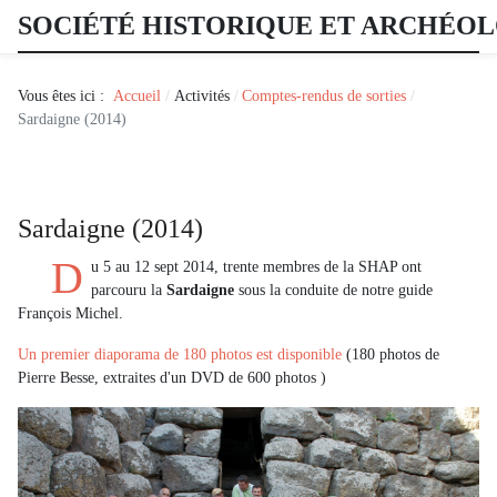
SOCIÉTÉ HISTORIQUE ET ARCHÉO
Vous êtes ici :
Accueil
Activités
Comptes-rendus de sorties
Sardaigne (2014)
Sardaigne (2014)
D
u 5 au 12 sept 2014, trente membres de la SHAP ont
parcouru la
Sardaigne
sous la conduite de notre guide
François Michel.
Un premier diaporama de 180 photos est disponible
(180 photos de
Pierre Besse, extraites d'un DVD de 600 photos )