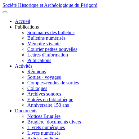
Société Historique et Archéologique du Périgord
Accueil
Publications
Sommaires des bulletins
Bulletins numérisés
Mémoire vivante
Courrier petites nouvelles
Lettres d'information
Publications
Activités
Réunions
Sorties - voyages
Comptes-rendus de sorties
Colloques
Archives sonores
Entrées en bibliothèque
Anniversaire 150 ans
Documents
Notices Brugière
Brugière, documents divers
Livrets numériques
Livres numérisés
Articles en ligne